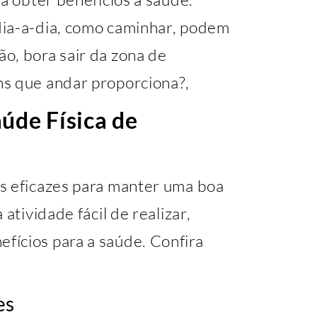
dia-a-dia, como caminhar, podem
o, bora sair da zona de
ns que andar proporciona?,
aúde Física de
s eficazes para manter uma boa
atividade fácil de realizar,
ícios para a saúde. Confira
es