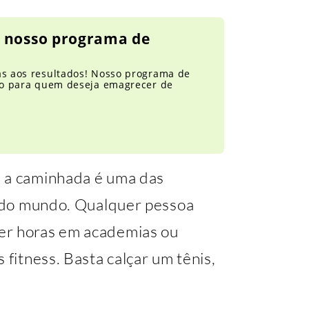
 nosso programa de
as aos resultados! Nosso programa de
ito para quem deseja emagrecer de
e a caminhada é uma das
is do mundo. Qualquer pessoa
er horas em academias ou
 fitness. Basta calçar um tênis,