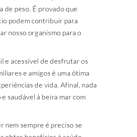
da de peso. É provado que
io podem contribuir para
nar nosso organismo para o
l e acessível de desfrutar os
miliares e amigos é uma ótima
xperiências de vida. Afinal, nada
 e saudável à beira mar com
 nem sempre é preciso se
ra obter benefícios à saúde.