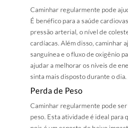
Caminhar regularmente pode ajud
É benéfico para a saúde cardiovasc
pressão arterial, o nível de coles
cardíacas. Além disso, caminhar a
sanguínea e o fluxo de oxigênio p
ajudar a melhorar os níveis de en
sinta mais disposto durante o dia.
Perda de Peso
Caminhar regularmente pode ser
peso. Esta atividade é ideal para
pois é um esporte de baixo impa