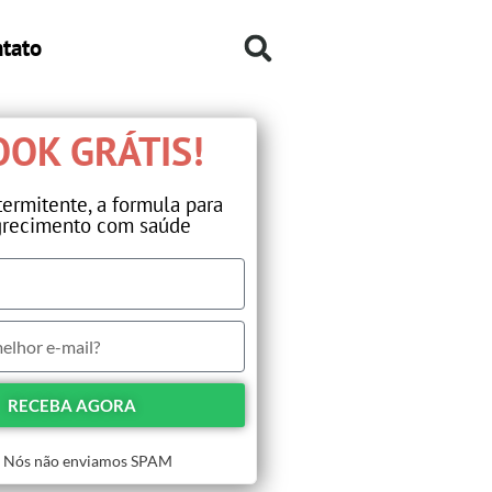
tato
OK GRÁTIS!​
termitente, a formula para
recimento com saúde​
RECEBA AGORA
Nós não enviamos SPAM