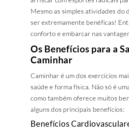
Mesmo as simples atividades do 
ser extremamente benéficas! Entã
conforto e embarcar nas vantage
Os Benefícios para a S
Caminhar
Caminhar é um dos exercícios mai
saúde e forma física. Não só é uma 
como também oferece muitos benef
alguns dos principais benefícios:
Benefícios Cardiovascular