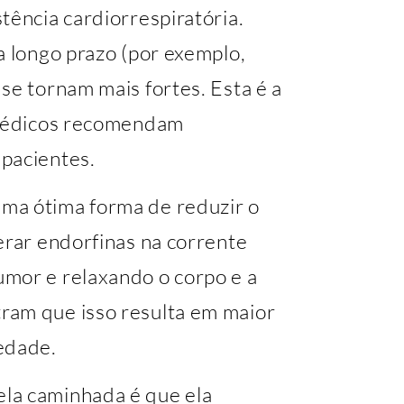
tência cardiorrespiratória.
a longo prazo (por exemplo,
se tornam mais fortes. Esta é a
s médicos recomendam
pacientes.
ma ótima forma de reduzir o
erar endorfinas na corrente
mor e relaxando o corpo e a
ram que isso resulta em maior
edade.
la caminhada é que ela