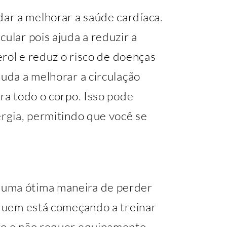
ar a melhorar a saúde cardíaca.
ular pois ajuda a reduzir a
terol e reduz o risco de doenças
juda a melhorar a circulação
ara todo o corpo. Isso pode
ergia, permitindo que você se
 uma ótima maneira de perder
 quem está começando a treinar
cto e não requer equipamento