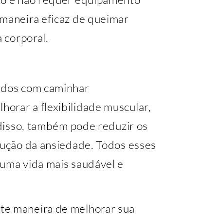
 maneira eficaz de queimar
a corporal.
iados com caminhar
orar a flexibilidade muscular,
m disso, também pode reduzir os
dução da ansiedade. Todos esses
 uma vida mais saudável e
te maneira de melhorar sua