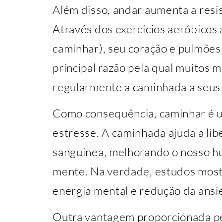
Além disso, andar aumenta a resis
Através dos exercícios aeróbicos 
caminhar), seu coração e pulmões 
principal razão pela qual muito
regularmente a caminhada a seus 
Como consequência, caminhar é u
estresse. A caminhada ajuda a lib
sanguínea, melhorando o nosso hu
mente. Na verdade, estudos most
energia mental e redução da ansi
Outra vantagem proporcionada pe