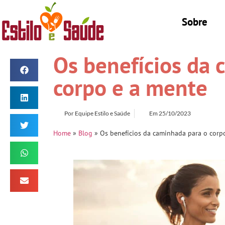
Sobre
Os benefícios da 
corpo e a mente
Por
Equipe Estilo e Saúde
Em
25/10/2023
Home
»
Blog
»
Os benefícios da caminhada para o corp