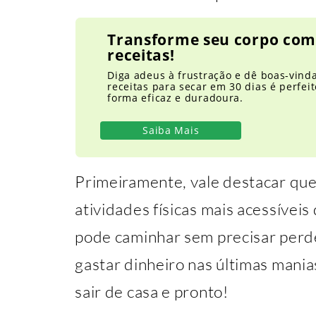
Transforme seu corpo com
receitas!
Diga adeus à frustração e dê boas-vind
receitas para secar em 30 dias é perfe
forma eficaz e duradoura.
Saiba Mais
Primeiramente, vale destacar qu
atividades físicas mais acessíve
pode caminhar sem precisar perd
gastar dinheiro nas últimas manias
sair de casa e pronto!