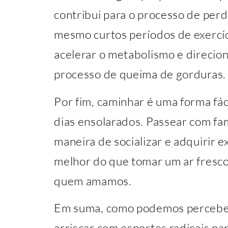
contribui para o processo de per
mesmo curtos períodos de exercíc
acelerar o metabolismo e direcio
processo de queima de gorduras.
Por fim, caminhar é uma forma fáci
dias ensolarados. Passear com fa
maneira de socializar e adquirir e
melhor do que tomar um ar fresco
quem amamos.
Em suma, como podemos perceber
arriscar com esportes radicais pa