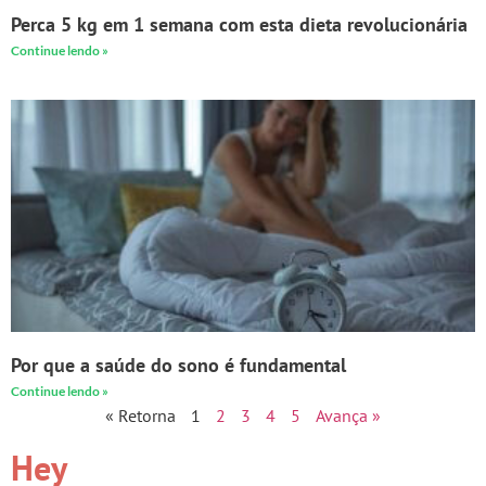
Perca 5 kg em 1 semana com esta dieta revolucionária
Continue lendo »
Por que a saúde do sono é fundamental
Continue lendo »
« Retorna
1
2
3
4
5
Avança »
Hey