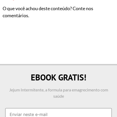
O que você achou deste conteúdo? Conte nos
comentários.
EBOOK GRATIS!
Jejum Intermitente, a formula para emagrecimento com
saúde