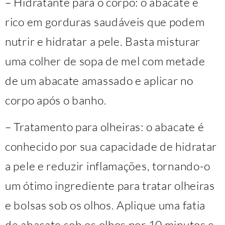
– Hidratante para o corpo: o abacate é
rico em gorduras saudáveis que podem
nutrir e hidratar a pele. Basta misturar
uma colher de sopa de mel com metade
de um abacate amassado e aplicar no
corpo após o banho.
– Tratamento para olheiras: o abacate é
conhecido por sua capacidade de hidratar
a pele e reduzir inflamações, tornando-o
um ótimo ingrediente para tratar olheiras
e bolsas sob os olhos. Aplique uma fatia
de abacate sob os olhos por 10 minutos e