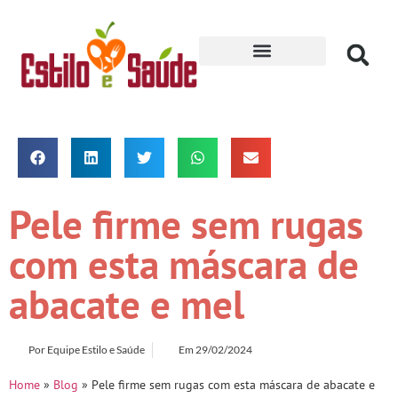
Receitas para Secar
Pele firme sem rugas
com esta máscara de
abacate e mel
Por
Equipe Estilo e Saúde
Em
29/02/2024
Home
»
Blog
»
Pele firme sem rugas com esta máscara de abacate e