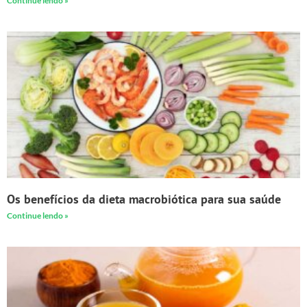
Continue lendo »
Os benefícios da dieta macrobiótica para sua saúde
Continue lendo »