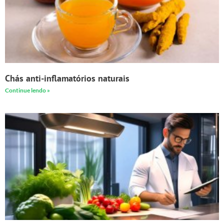
Chás anti-inflamatórios naturais
Continue lendo »