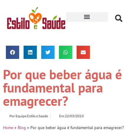
Receitas para Secar
Por que beber água é
fundamental para
emagrecer?
Por
Equipe Estilo e Saúde
Em
22/03/2023
Home
»
Blog
»
Por que beber água é fundamental para emagrecer?