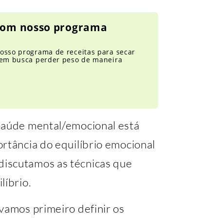
 com nosso programa
osso programa de receitas para secar
quem busca perder peso de maneira
saúde mental/emocional está
rtância do equilíbrio emocional
iscutamos as técnicas que
líbrio.
vamos primeiro definir os