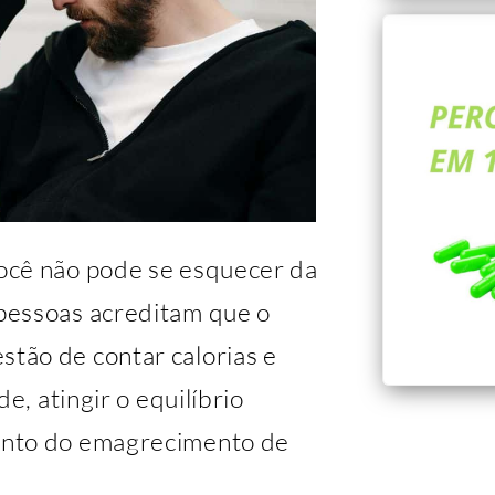
ocê não pode se esquecer da
pessoas acreditam que o
tão de contar calorias e
e, atingir o equilíbrio
ento do emagrecimento de