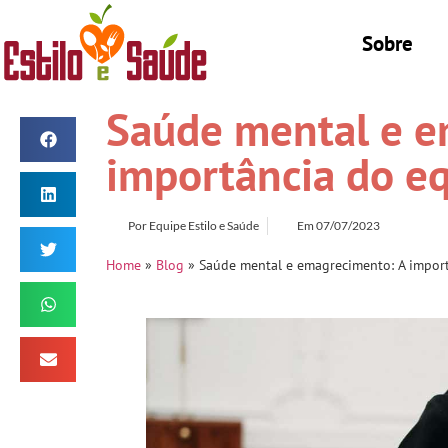
Sobre
Saúde mental e e
importância do eq
Por
Equipe Estilo e Saúde
Em
07/07/2023
Home
»
Blog
»
Saúde mental e emagrecimento: A import