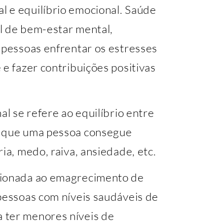
 e equilíbrio emocional. Saúde
l de bem-estar mental,
 pessoas enfrentar os estresses
 e fazer contribuições positivas
al se refere ao equilíbrio entre
s que uma pessoa consegue
ia, medo, raiva, ansiedade, etc.
cionada ao emagrecimento de
pessoas com níveis saudáveis de
 ter menores níveis de