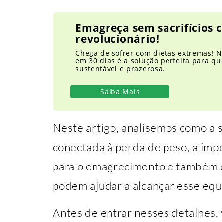
Emagreça sem sacrifícios
revolucionário!
Chega de sofrer com dietas extremas! N
em 30 dias é a solução perfeita para 
sustentável e prazerosa.
Saiba Mais
Neste artigo, analisemos como a 
conectada à perda de peso, a impo
para o emagrecimento e também d
podem ajudar a alcançar esse equi
Antes de entrar nesses detalhes, 