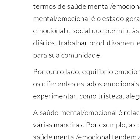
termos de saúde mental/emocional
mental/emocional é o estado gera
emocional e social que permite às
diários, trabalhar produtivamente
para sua comunidade.
Por outro lado, equilíbrio emocion
os diferentes estados emocionai
experimentar, como tristeza, alegr
A saúde mental/emocional é rela
várias maneiras. Por exemplo, as 
saúde mental/emocional tendem a