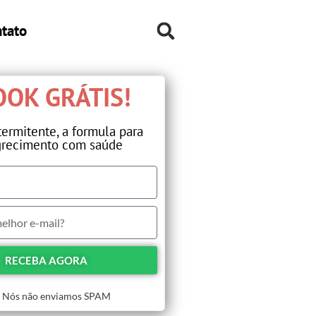
tato
OK GRÁTIS!​
termitente, a formula para
recimento com saúde​
RECEBA AGORA
Nós não enviamos SPAM