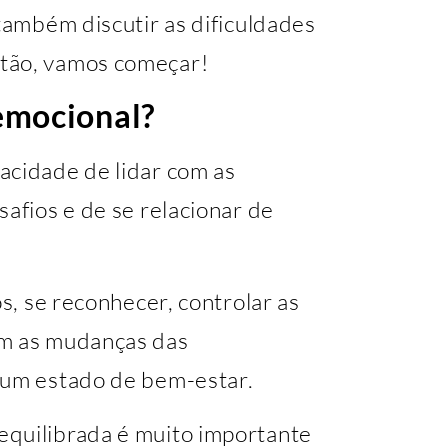
 também discutir as dificuldades
tão, vamos começar!
emocional?
acidade de lidar com as
safios e de se relacionar de
os, se reconhecer, controlar as
om as mudanças das
 um estado de bem-estar.
equilibrada é muito importante