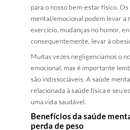
para o nosso bem-estar físico. O
mental/emocional podem levar a m
exercício, mudanças no humor, en
consequentemente, levar à obesi
Muitas vezes negligenciamos o n
emocional, mas é importante lem
são indissociáveis. A saúde ment
relacionada à saúde física e seu e
uma vida saudável.
Benefícios da saúde ment
perda de peso