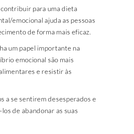
contribuir para uma dieta
ntal/emocional ajuda as pessoas
ecimento de forma mais eficaz.
ha um papel importante na
íbrio emocional são mais
limentares e resistir às
s a se sentirem desesperados e
-los de abandonar as suas