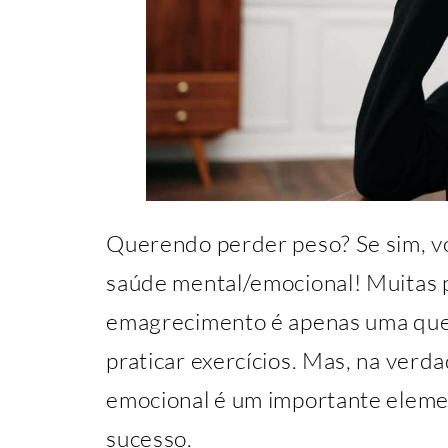
Querendo perder peso? Se sim, v
saúde mental/emocional! Muitas 
emagrecimento é apenas uma ques
praticar exercícios. Mas, na verdad
emocional é um importante elem
sucesso.