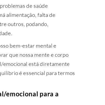
s problemas de saúde
á alimentação, falta de
tre outros, podando,
dade.
osso bem-estar mental e
brar que nossa mente e corpo
al/emocional está diretamente
quilíbrio é essencial para termos
al/emocional para a