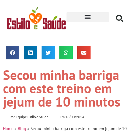
Receitas para Secar
Secou minha barriga
com este treino em
jejum de 10 minutos
Por
Equipe Estilo e Saúde
Em
13/03/2024
Home
»
Blog
»
Secou minha barriga com este treino em jejum de 10