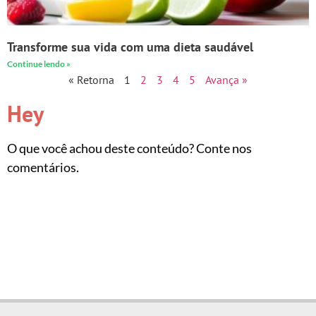
Transforme sua vida com uma dieta saudável
Continue lendo »
« Retorna
1
2
3
4
5
Avança »
Hey
O que você achou deste conteúdo? Conte nos
comentários.