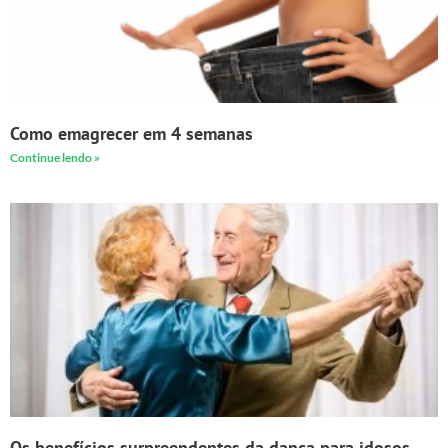
Como emagrecer em 4 semanas
Continue lendo »
Os benefícios surpreendentes da dança para idosos