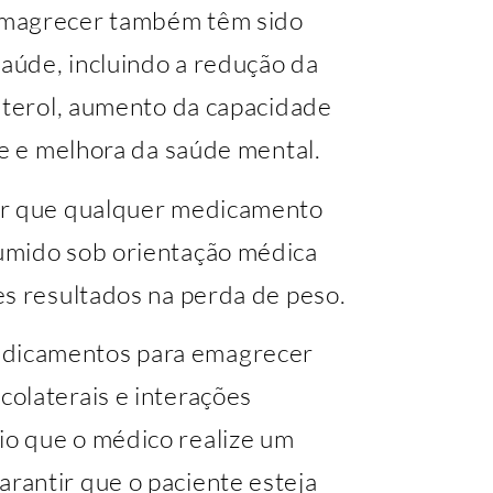
emagrecer também têm sido
saúde, incluindo a redução da
esterol, aumento da capacidade
de e melhora da saúde mental.
ar que qualquer medicamento
umido sob orientação médica
es resultados na perda de peso.
dicamentos para emagrecer
olaterais e interações
o que o médico realize um
rantir que o paciente esteja