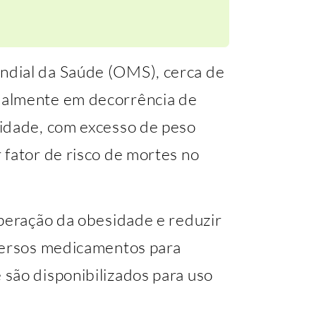
dial da Saúde (OMS), cerca de
ualmente em decorrência de
sidade, com excesso de peso
 fator de risco de mortes no
uperação da obesidade e reduzir
iversos medicamentos para
são disponibilizados para uso