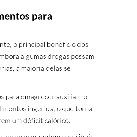
mentos para
te, o principal benefício dos
Embora algumas drogas possam
rias, a maioria delas se
os para emagrecer auxiliam o
limentos ingerida, o que torna
rem um déficit calórico.
a emagrecer podem contribuir