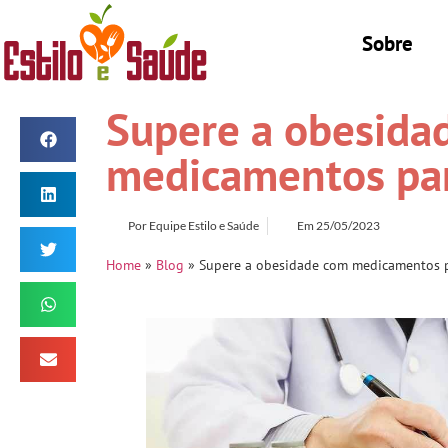
Sobre
Supere a obesida
medicamentos pa
Por
Equipe Estilo e Saúde
Em
25/05/2023
Home
»
Blog
»
Supere a obesidade com medicamentos 