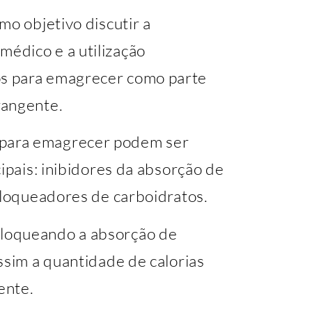
mo objetivo discutir a
édico e a utilização
s para emagrecer como parte
rangente.
para emagrecer podem ser
ipais: inibidores da absorção de
bloqueadores de carboidratos.
loqueando a absorção de
ssim a quantidade de calorias
ente.