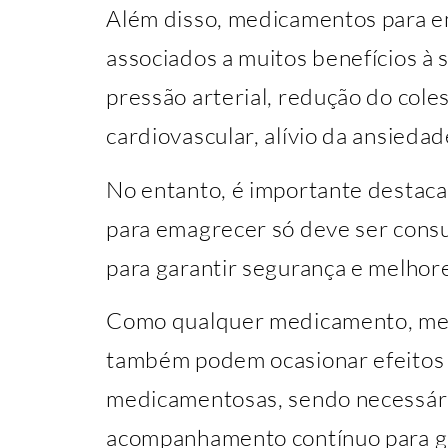
Além disso, medicamentos para 
associados a muitos benefícios à 
pressão arterial, redução do col
cardiovascular, alívio da ansieda
No entanto, é importante destac
para emagrecer só deve ser cons
para garantir segurança e melhor
Como qualquer medicamento, me
também podem ocasionar efeitos c
medicamentosas, sendo necessári
acompanhamento contínuo para ga