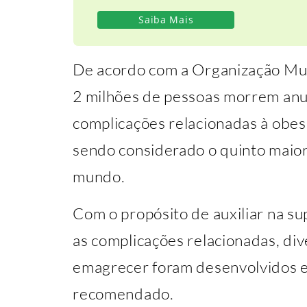
Saiba Mais
De acordo com a Organização Mun
2 milhões de pessoas morrem an
complicações relacionadas à obe
sendo considerado o quinto maior
mundo.
Com o propósito de auxiliar na s
as complicações relacionadas, d
emagrecer foram desenvolvidos e 
recomendado.