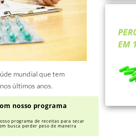
aúde mundial que tem
nos últimos anos.
 com nosso programa
osso programa de receitas para secar
quem busca perder peso de maneira