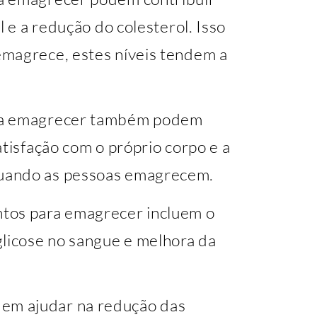
l e a redução do colesterol. Isso
emagrece, estes níveis tendem a
ara emagrecer também podem
atisfação com o próprio corpo e a
uando as pessoas emagrecem.
tos para emagrecer incluem o
glicose no sangue e melhora da
em ajudar na redução das