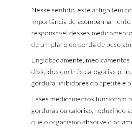
Nesse sentido, este artigo tem co
importância de acompanhamento m
responsável desses medicamento
de um plano de perda de peso ab
Englobadamente, medicamentos 
divididos em três categorias princ
gordura, inibidores do apetite e 
Esses medicamentos funcionam b
gorduras ou calorias, reduzindo a
que o organismo absorve diariam