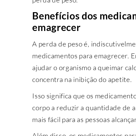
Benefícios dos medica
emagrecer
A perda de peso é, indiscutivelmen
medicamentos para emagrecer. 
ajudar o organismo a queimar calo
concentra na inibição do apetite.
Isso significa que os medicament
corpo a reduzir a quantidade de a
mais fácil para as pessoas alcança
Além disso, os medicamentos par