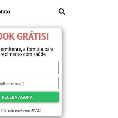
tato
OK GRÁTIS!​
termitente, a formula para
recimento com saúde​
RECEBA AGORA
Nós não enviamos SPAM