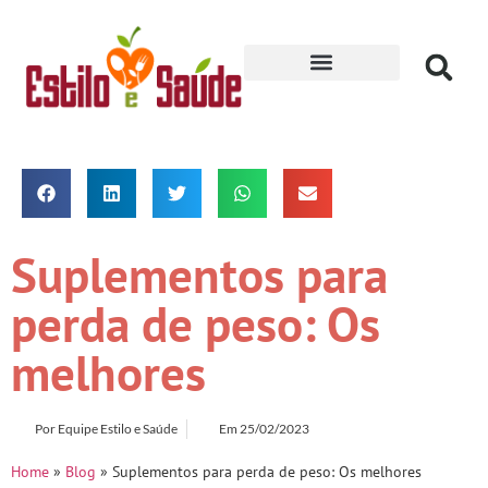
Receitas para Secar
Suplementos para
perda de peso: Os
melhores
Por
Equipe Estilo e Saúde
Em
25/02/2023
Home
»
Blog
»
Suplementos para perda de peso: Os melhores