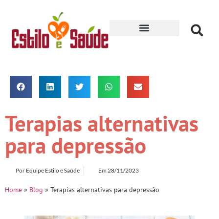
Receitas para Secar
Terapias alternativas
para depressão
Por
Equipe Estilo e Saúde
Em
28/11/2023
Home
»
Blog
»
Terapias alternativas para depressão