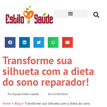
Receitas para Secar
Transforme sua
silhueta com a dieta
do sono reparador!
Por
Equipe Estilo e Saúde
Em
21/04/2024
Home
»
Blog
»
Transforme sua silhueta com a dieta do sono