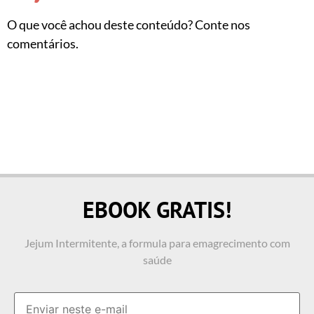
O que você achou deste conteúdo? Conte nos
comentários.
EBOOK GRATIS!
Jejum Intermitente, a formula para emagrecimento com
saúde