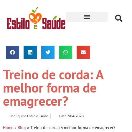
Receitas para Secar
Treino de corda: A
melhor forma de
emagrecer?
Por
Equipe Estilo e Saúde
Em
17/04/2023
Home
»
Blog
»
Treino de corda: A melhor forma de emagrecer?