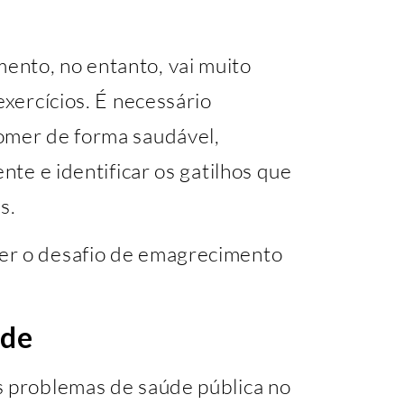
ento, no entanto, vai muito
exercícios. É necessário
omer de forma saudável,
ente e identificar os gatilhos que
s.
er o desafio de emagrecimento
ade
s problemas de saúde pública no