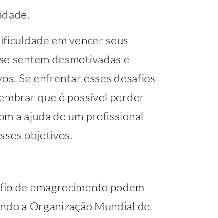
idade.
ificuldade em vencer seus
 se sentem desmotivadas e
vos. Se enfrentar esses desafios
lembrar que é possível perder
om a ajuda de um profissional
sses objetivos.
afio de emagrecimento podem
undo a Organização Mundial de