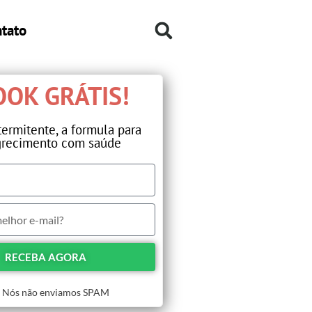
tato
OK GRÁTIS!​
termitente, a formula para
recimento com saúde​
RECEBA AGORA
Nós não enviamos SPAM