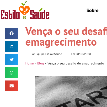
Sobre
Vença o seu desaf
emagrecimento
Por
Equipe Estilo e Saúde
Em
23/03/2023
Home
»
Blog
»
Vença o seu desafio de emagrecimento