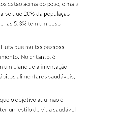
tos estão acima do peso, e mais
ma-se que 20% da população
 apenas 5,3% tem um peso
il luta que muitas pessoas
imento. No entanto, é
m um plano de alimentação
hábitos alimentares saudáveis,
ue o objetivo aqui não é
er um estilo de vida saudável