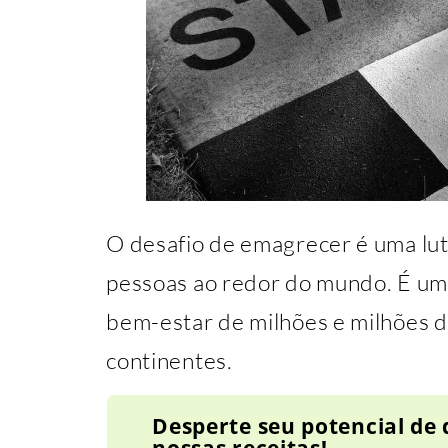
O desafio de emagrecer é uma lut
pessoas ao redor do mundo. É um
bem-estar de milhões e milhões 
continentes.
Desperte seu potencial de
nossas receitas!