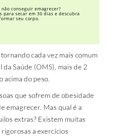
e não conseguir emagrecer?
s para secar em 30 dias e descubra
formar seu corpo.
 tornando cada vez mais comum
l da Saúde (OMS), mais de 2
o acima do peso.
ssoas que sofrem de obesidade
de emagrecer. Mas qual é a
uilos extras? Existem muitas
 rigorosas a exercícios