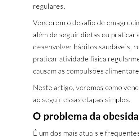
regulares.
Vencerem o desafio de emagrecim
além de seguir dietas ou praticar 
desenvolver hábitos saudáveis, c
praticar atividade física regularm
causam as compulsões alimentare
Neste artigo, veremos como venc
ao seguir essas etapas simples.
O problema da obesid
É um dos mais atuais e frequente