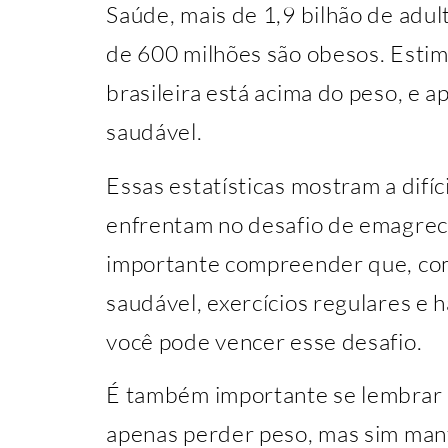
Saúde, mais de 1,9 bilhão de adul
de 600 milhões são obesos. Esti
brasileira está acima do peso, e
saudável.
Essas estatísticas mostram a difíc
enfrentam no desafio de emagrec
importante compreender que, co
saudável, exercícios regulares e 
você pode vencer esse desafio.
É também importante se lembrar q
apenas perder peso, mas sim mant