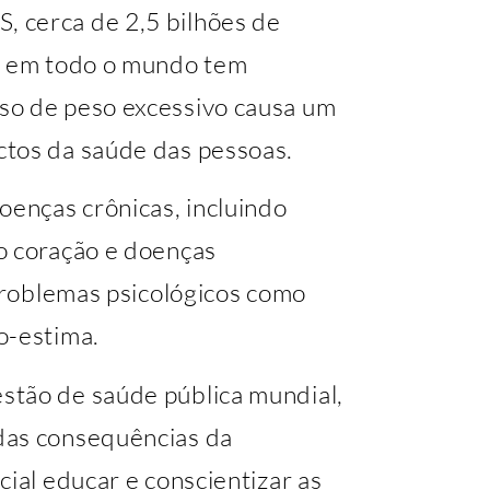
 cerca de 2,5 bilhões de
as em todo o mundo tem
so de peso excessivo causa um
ctos da saúde das pessoas.
oenças crônicas, incluindo
o coração e doenças
 problemas psicológicos como
o-estima.
stão de saúde pública mundial,
das consequências da
cial educar e conscientizar as