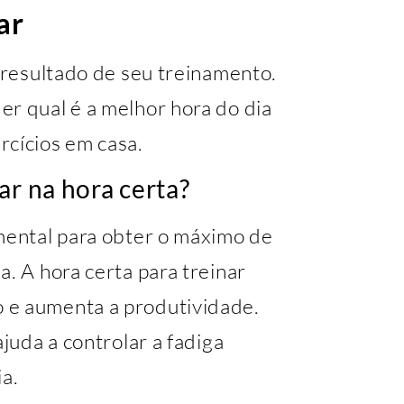
ar
o resultado de seu treinamento.
er qual é a melhor hora do dia
rcícios em casa.
ar na hora certa?
amental para obter o máximo de
a. A hora certa para treinar
 e aumenta a produtividade.
ajuda a controlar a fadiga
ia.