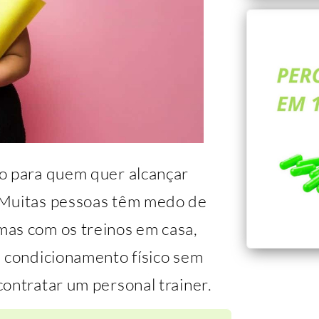
o para quem quer alcançar
 Muitas pessoas têm medo de
mas com os treinos em casa,
e condicionamento físico sem
ontratar um personal trainer.