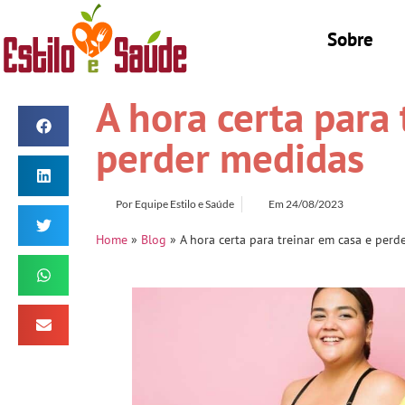
Sobre
A hora certa para 
perder medidas
Por
Equipe Estilo e Saúde
Em
24/08/2023
Home
»
Blog
»
A hora certa para treinar em casa e per