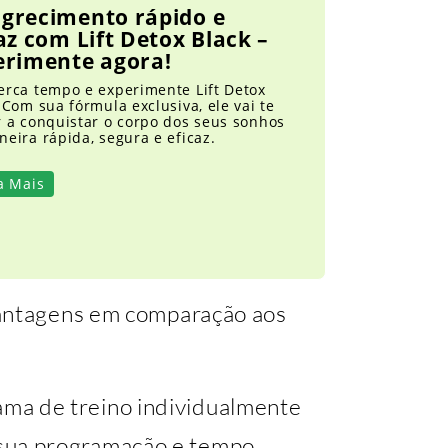
grecimento rápido e
az com Lift Detox Black –
erimente agora!
erca tempo e experimente Lift Detox
 Com sua fórmula exclusiva, ele vai te
r a conquistar o corpo dos seus sonhos
eira rápida, segura e eficaz.
a Mais
vantagens em comparação aos
ma de treino individualmente
 sua programação e tempo