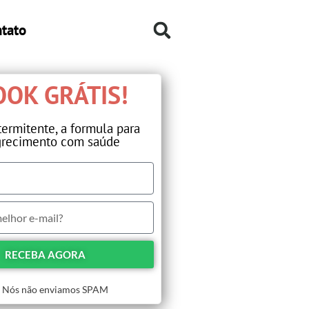
tato
OK GRÁTIS!​
termitente, a formula para
recimento com saúde​
RECEBA AGORA
Nós não enviamos SPAM