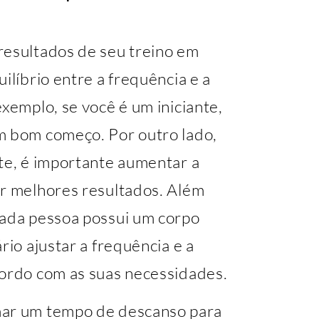
resultados de seu treino em
ilíbrio entre a frequência e a
exemplo, se você é um iniciante,
m bom começo. Por outro lado,
nte, é importante aumentar a
er melhores resultados. Além
cada pessoa possui um corpo
rio ajustar a frequência e a
cordo com as suas necessidades.
mar um tempo de descanso para