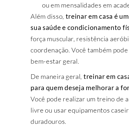
ou em mensalidades em acad
Além disso,
treinar em casa é u
sua saúde e condicionamento fís
força muscular, resistência aeróbic
coordenação. Você também pode a
bem-estar geral.
De maneira geral,
treinar em cas
para quem deseja melhorar a for
Você pode realizar um treino de al
livre ou usar equipamentos caseir
duradouros.