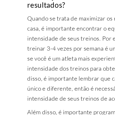
resultados?
Quando se trata de maximizar os 
casa, é importante encontrar o equ
intensidade de seus treinos. Por 
treinar 3-4 vezes por semana é u
se você é um atleta mais experie
intensidade dos treinos para obt
disso, é importante lembrar que 
único e diferente, então é necessá
intensidade de seus treinos de a
Além disso, é importante progra