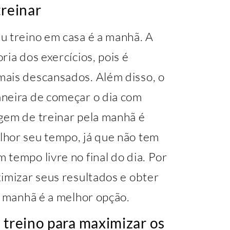
treinar
u treino em casa é a manhã. A
ia dos exercícios, pois é
mais descansados. Além disso, o
neira de começar o dia com
gem de treinar pela manhã é
lhor seu tempo, já que não tem
tempo livre no final do dia. Por
imizar seus resultados e obter
a manhã é a melhor opção.
 treino para maximizar os