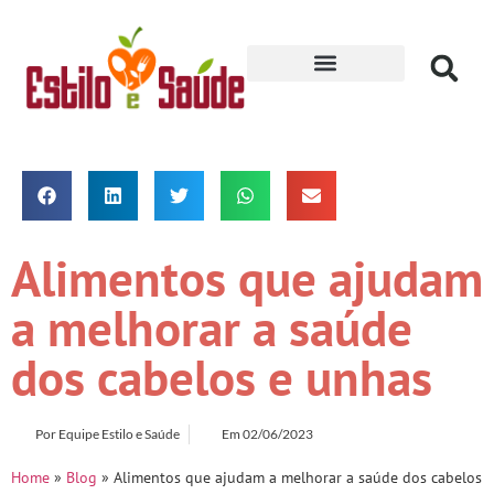
Receitas para Secar
Alimentos que ajudam
a melhorar a saúde
dos cabelos e unhas
Por
Equipe Estilo e Saúde
Em
02/06/2023
Home
»
Blog
»
Alimentos que ajudam a melhorar a saúde dos cabelos