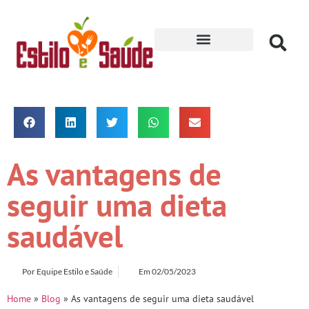
Receitas para Secar
As vantagens de
seguir uma dieta
saudável
Por
Equipe Estilo e Saúde
Em
02/05/2023
Home
»
Blog
»
As vantagens de seguir uma dieta saudável