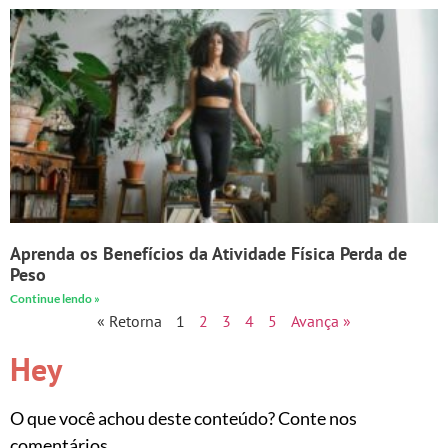
Aprenda os Benefícios da Atividade Física Perda de
Peso
Continue lendo »
« Retorna
1
2
3
4
5
Avança »
Hey
O que você achou deste conteúdo? Conte nos
comentários.