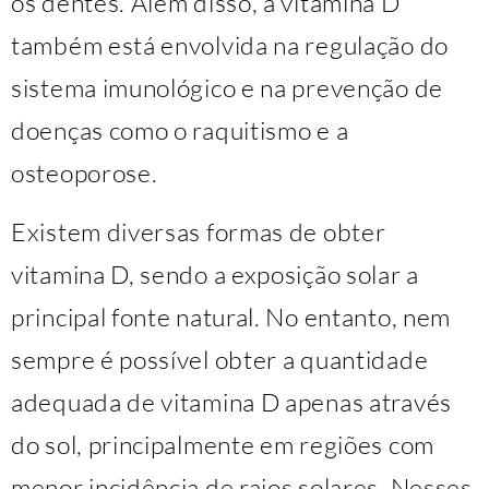
os dentes. Além disso, a vitamina D
também está envolvida na regulação do
sistema imunológico e na prevenção de
doenças como o raquitismo e a
osteoporose.
Existem diversas formas de obter
vitamina D, sendo a exposição solar a
principal fonte natural. No entanto, nem
sempre é possível obter a quantidade
adequada de vitamina D apenas através
do sol, principalmente em regiões com
menor incidência de raios solares. Nesses