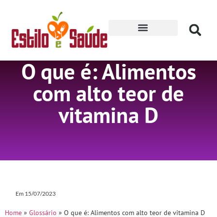
Receitas para Secar
O que é: Alimentos
com alto teor de
vitamina D
Em
15/07/2023
Home
»
Glossário
»
O que é: Alimentos com alto teor de vitamina D