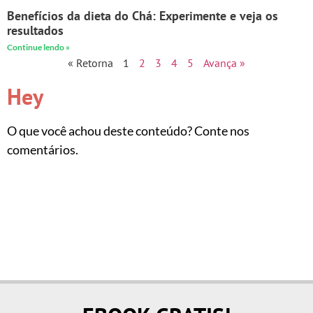
Benefícios da dieta do Chá: Experimente e veja os
resultados
Continue lendo »
« Retorna
1
2
3
4
5
Avança »
Hey
O que você achou deste conteúdo? Conte nos
comentários.