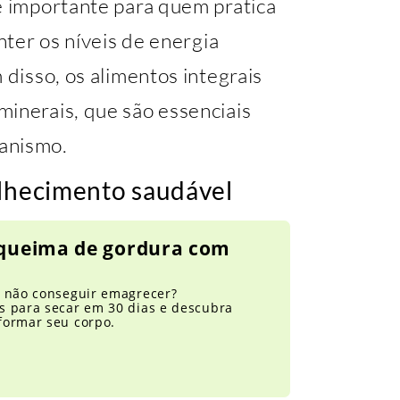
e importante para quem pratica
anter os níveis de energia
 disso, os alimentos integrais
minerais, que são essenciais
anismo.
elhecimento saudável
 queima de gordura com
e não conseguir emagrecer?
s para secar em 30 dias e descubra
formar seu corpo.