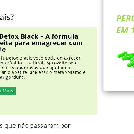
ais?
 Detox Black – A fórmula
feita para emagrecer com
de
ift Detox Black, você pode emagrecer
ma rápida e natural. Aproveite seus
dientes poderosos que ajudam a
lar o apetite, acelerar o metabolismo e
ar gordura.
a Mais
es que não passaram por