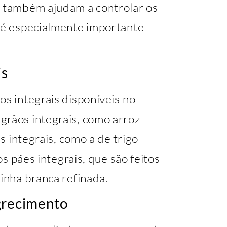
s também ajudam a controlar os
e é especialmente importante
is
os integrais disponíveis no
grãos integrais, como arroz
as integrais, como a de trigo
 os pães integrais, que são feitos
rinha branca refinada.
grecimento