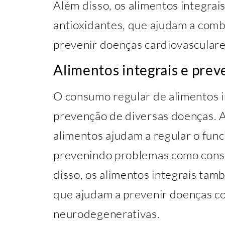
Além disso, os alimentos integra
antioxidantes, que ajudam a comba
prevenir doenças cardiovasculare
Alimentos integrais e pre
O consumo regular de alimentos i
prevenção de diversas doenças. A
alimentos ajudam a regular o fun
prevenindo problemas como consti
disso, os alimentos integrais tam
que ajudam a prevenir doenças c
neurodegenerativas.