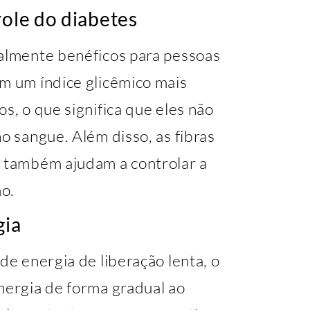
role do diabetes
ialmente benéficos para pessoas
êm um índice glicêmico mais
s, o que significa que eles não
o sangue. Além disso, as fibras
s também ajudam a controlar a
o.
gia
de energia de liberação lenta, o
nergia de forma gradual ao