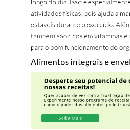
longo do dia. Isso é especialment
atividades físicas, pois ajuda a m
estáveis durante o exercício. Além
também são ricos em vitaminas e 
para o bom funcionamento do org
Alimentos integrais e env
Desperte seu potencial de
nossas receitas!
Quer acabar de vez com a frustração d
Experimente nosso programa de receita
como o poder dos alimentos pode trans
Saiba Mais