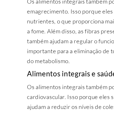
Os alimentos integrais também p
emagrecimento. Isso porque eles s
nutrientes, o que proporciona mai
a fome. Além disso, as fibras pres
também ajudam a regular o funcio
importante para a eliminação de 
do metabolismo.
Alimentos integrais e saúd
Os alimentos integrais também p
cardiovascular. Isso porque eles s
ajudam a reduzir os níveis de col