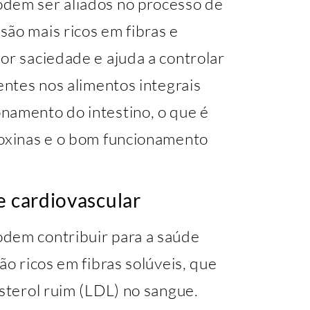
odem ser aliados no processo de
ão mais ricos em fibras e
or saciedade e ajuda a controlar
entes nos alimentos integrais
namento do intestino, o que é
toxinas e o bom funcionamento
e cardiovascular
odem contribuir para a saúde
ão ricos em fibras solúveis, que
esterol ruim (LDL) no sangue.