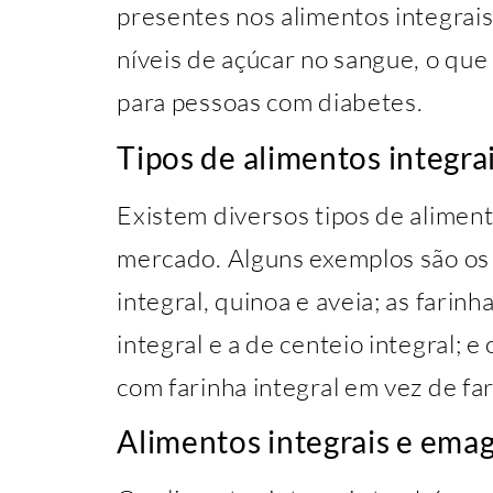
presentes nos alimentos integrai
níveis de açúcar no sangue, o qu
para pessoas com diabetes.
Tipos de alimentos integra
Existem diversos tipos de aliment
mercado. Alguns exemplos são os 
integral, quinoa e aveia; as farinh
integral e a de centeio integral; e
com farinha integral em vez de fa
Alimentos integrais e ema