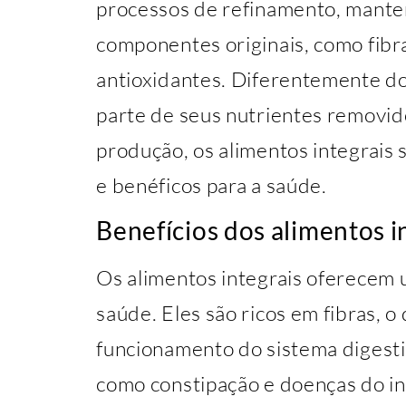
processos de refinamento, mante
componentes originais, como fibra
antioxidantes. Diferentemente do
parte de seus nutrientes removid
produção, os alimentos integrais
e benéficos para a saúde.
Benefícios dos alimentos i
Os alimentos integrais oferecem u
saúde. Eles são ricos em fibras, o
funcionamento do sistema digesti
como constipação e doenças do int