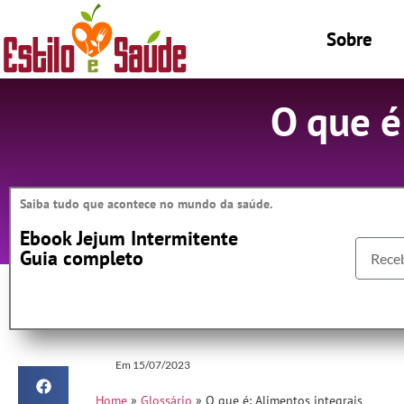
Sobre
O que é
Saiba tudo que acontece no mundo da saúde.
Ebook Jejum Intermitente
Guia completo
Em
15/07/2023
Home
»
Glossário
»
O que é: Alimentos integrais