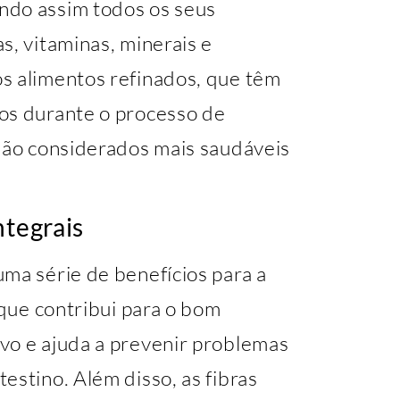
ndo assim todos os seus
s, vitaminas, minerais e
s alimentos refinados, que têm
os durante o processo de
 são considerados mais saudáveis
ntegrais
ma série de benefícios para a
 que contribui para o bom
vo e ajuda a prevenir problemas
estino. Além disso, as fibras