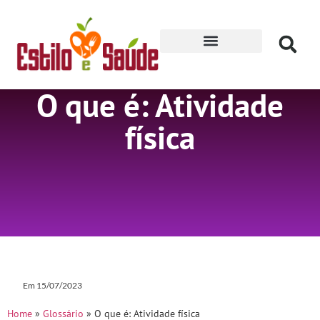
Receitas para Secar
O que é: Atividade
física
Em
15/07/2023
Home
»
Glossário
»
O que é: Atividade física