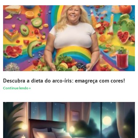
Descubra a dieta do arco-íris: emagreça com cores!
Continue lendo »