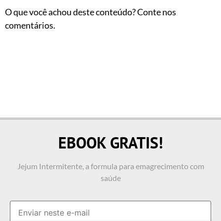
O que você achou deste conteúdo? Conte nos
comentários.
EBOOK GRATIS!
Jejum Intermitente, a formula para emagrecimento com
saúde