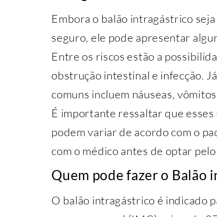
Embora o balão intragástrico se
seguro, ele pode apresentar alguns
Entre os riscos estão a possibilid
obstrução intestinal e infecção. Já
comuns incluem náuseas, vômitos,
É importante ressaltar que esses r
podem variar de acordo com o pac
com o médico antes de optar pel
Quem pode fazer o Balão i
O balão intragástrico é indicado 