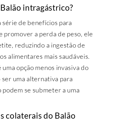
 Balão intragástrico?
 série de benefícios para
e promover a perda de peso, ele
tite, reduzindo a ingestão de
tos alimentares mais saudáveis.
 é uma opção menos invasiva do
o ser uma alternativa para
ão podem se submeter a uma
os colaterais do Balão