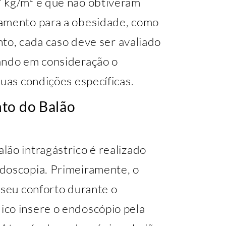
7 kg/m² e que não obtiveram
tamento para a obesidade, como
anto, cada caso deve ser avaliado
ando em consideração o
suas condições específicas.
to do Balão
ão intragástrico é realizado
doscopia. Primeiramente, o
 seu conforto durante o
co insere o endoscópio pela