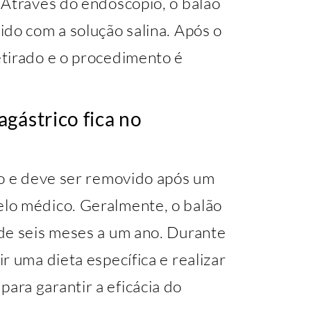
 Através do endoscópio, o balão
do com a solução salina. Após o
tirado e o procedimento é
gástrico fica no
io e deve ser removido após um
lo médico. Geralmente, o balão
de seis meses a um ano. Durante
r uma dieta específica e realizar
ra garantir a eficácia do