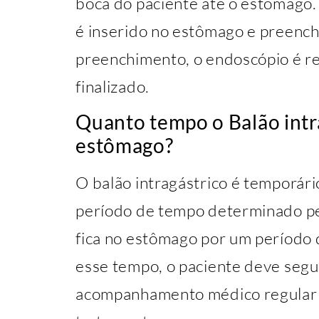
boca do paciente até o estômago.
é inserido no estômago e preenchi
preenchimento, o endoscópio é re
finalizado.
Quanto tempo o Balão intra
estômago?
O balão intragástrico é temporár
período de tempo determinado pe
fica no estômago por um período 
esse tempo, o paciente deve segui
acompanhamento médico regular pa