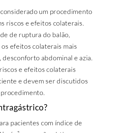
ja considerado um procedimento
 riscos e efeitos colaterais.
ade de ruptura do balão,
 os efeitos colaterais mais
 desconforto abdominal e azia.
iscos e efeitos colaterais
iente e devem ser discutidos
o procedimento.
ntragástrico?
para pacientes com índice de