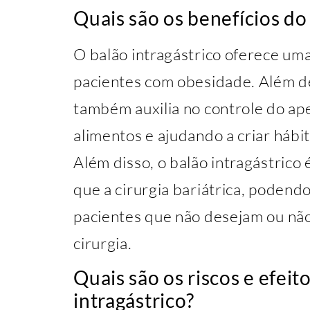
Quais são os benefícios do
O balão intragástrico oferece uma
pacientes com obesidade. Além d
também auxilia no controle do ape
alimentos e ajudando a criar hábi
Além disso, o balão intragástrico
que a cirurgia bariátrica, podend
pacientes que não desejam ou n
cirurgia.
Quais são os riscos e efeit
intragástrico?