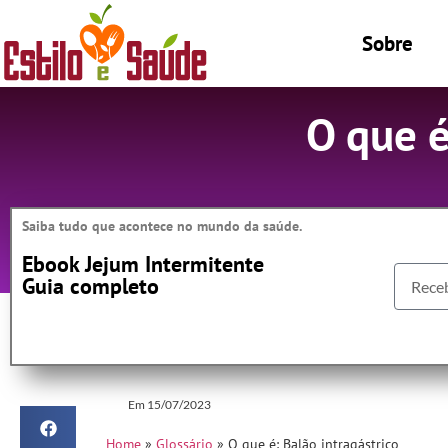
Sobre
O que é
Saiba tudo que acontece no mundo da saúde.
Ebook Jejum Intermitente
Guia completo
Em
15/07/2023
Home
»
Glossário
»
O que é: Balão intragástrico