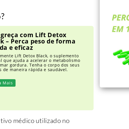
o?
greça com Lift Detox
k – Perca peso de forma
da e eficaz
mente Lift Detox Black, o suplemento
al que ajuda a acelerar o metabolismo
imar gordura. Tenha o corpo dos seus
s de maneira rápida e saudável.
a Mais
itivo médico utilizado no