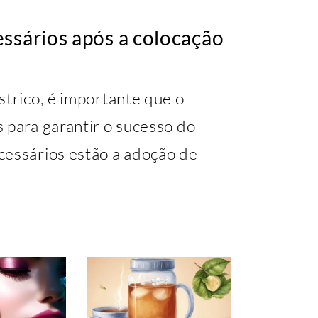
ssários após a colocação
strico, é importante que o
 para garantir o sucesso do
cessários estão a adoção de