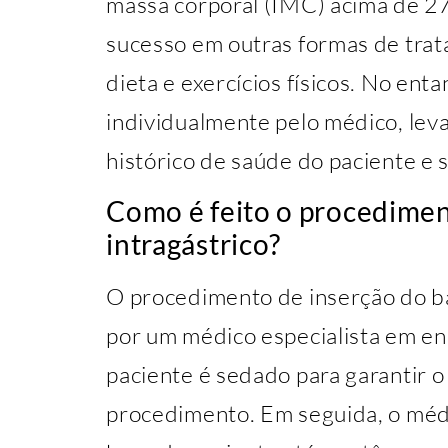
massa corporal (IMC) acima de 2
sucesso em outras formas de tra
dieta e exercícios físicos. No ent
individualmente pelo médico, lev
histórico de saúde do paciente e 
Como é feito o procedimen
intragástrico?
O procedimento de inserção do bal
por um médico especialista em en
paciente é sedado para garantir o
procedimento. Em seguida, o médi