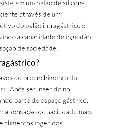
siste em um balão de silicone
ciente através de um
tivo do balão intragástrico é
zindo a capacidade de ingestão
sação de saciedade.
ragástrico?
través do preenchimento do
ril. Após ser inserido no
ando parte do espaço gástrico.
 uma sensação de saciedade mais
 alimentos ingeridos.