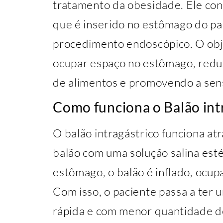
tratamento da obesidade. Ele con
que é inserido no estômago do pa
procedimento endoscópico. O obje
ocupar espaço no estômago, redu
de alimentos e promovendo a sen
Como funciona o Balão int
O balão intragástrico funciona a
balão com uma solução salina esté
estômago, o balão é inflado, ocup
Com isso, o paciente passa a ter
rápida e com menor quantidade de