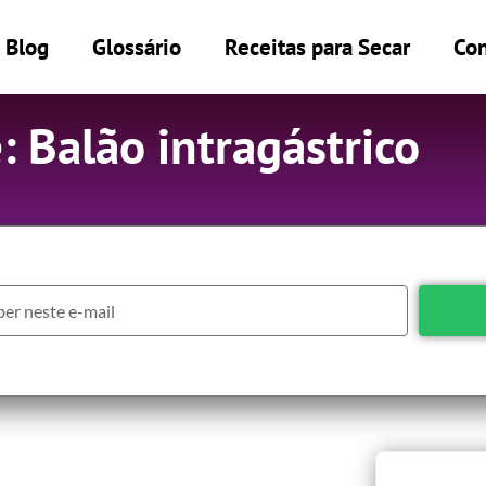
Blog
Glossário
Receitas para Secar
Con
: Balão intragástrico