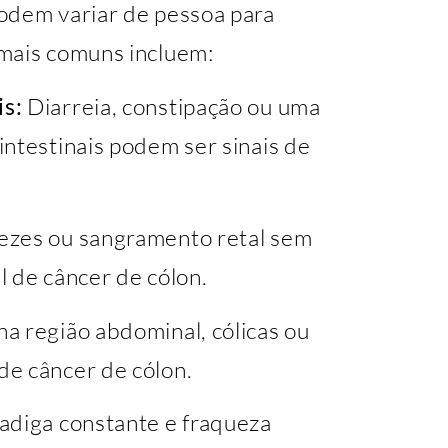
odem variar de pessoa para
 mais comuns incluem:
is:
Diarreia, constipação ou uma
ntestinais podem ser sinais de
ezes ou sangramento retal sem
l de câncer de cólon.
a região abdominal, cólicas ou
de câncer de cólon.
adiga constante e fraqueza