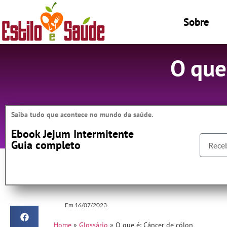
Sobre
O que
Saiba tudo que acontece no mundo da saúde.
Ebook Jejum Intermitente
Guia completo
Em
16/07/2023
Home
»
Glossário
»
O que é: Câncer de cólon