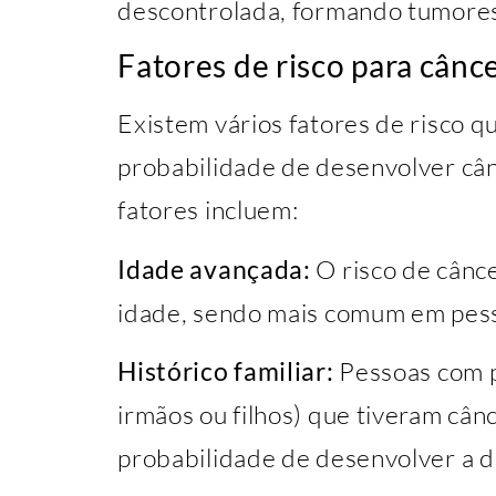
descontrolada, formando tumores
Fatores de risco para cânc
Existem vários fatores de risco 
probabilidade de desenvolver cân
fatores incluem:
Idade avançada:
O risco de cânc
idade, sendo mais comum em pess
Histórico familiar:
Pessoas com p
irmãos ou filhos) que tiveram cân
probabilidade de desenvolver a 