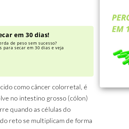
ecar em 30 dias!
erda de peso sem sucesso?
 para secar em 30 dias e veja
ido como câncer colorretal, é
ve no intestino grosso (cólon)
rre quando as células do
do reto se multiplicam de forma