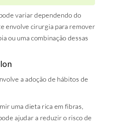
 pode variar dependendo do
e envolve cirurgia para remover
apia ou uma combinação dessas
ólon
nvolve a adoção de hábitos de
ir uma dieta rica em fibras,
 pode ajudar a reduzir o risco de