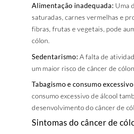
Alimentação inadequada:
Uma di
saturadas, carnes vermelhas e p
fibras, frutas e vegetais, pode au
cólon.
Sedentarismo:
A falta de atividad
um maior risco de câncer de cólon
Tabagismo e consumo excessivo 
consumo excessivo de álcool tamb
desenvolvimento do câncer de có
Sintomas do câncer de cól