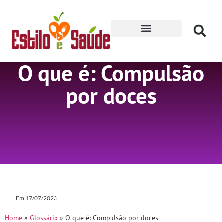
Receitas para Secar
O que é: Compulsão
por doces
Em
17/07/2023
Home
»
Glossário
»
O que é: Compulsão por doces