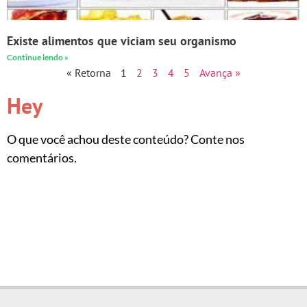
Existe alimentos que viciam seu organismo
Continue lendo »
« Retorna
1
2
3
4
5
Avança »
Hey
O que você achou deste conteúdo? Conte nos
comentários.