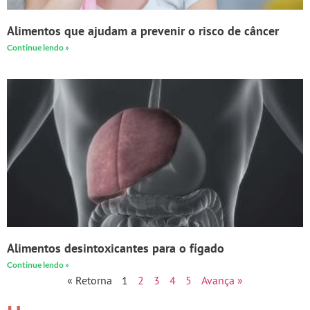
Alimentos que ajudam a prevenir o risco de câncer
Continue lendo »
Alimentos desintoxicantes para o fígado
Continue lendo »
« Retorna
1
2
3
4
5
Avança »