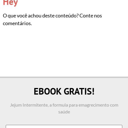
Hey
O que você achou deste conteúdo? Conte nos
comentários.
EBOOK GRATIS!
Jejum Intermitente, a formula para emagrecimento com
saúde