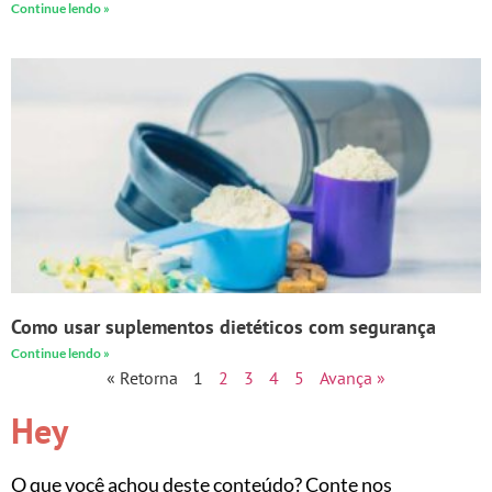
Continue lendo »
Como usar suplementos dietéticos com segurança
Continue lendo »
« Retorna
1
2
3
4
5
Avança »
Hey
O que você achou deste conteúdo? Conte nos