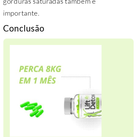
gorduras saturadas também é
importante.
Conclusão