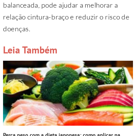
balanceada, pode ajudar a melhorar a
relação cintura-braço e reduzir o risco de
doenças.
Leia Também
Perca peso com a dieta japonesa: como aplicar na