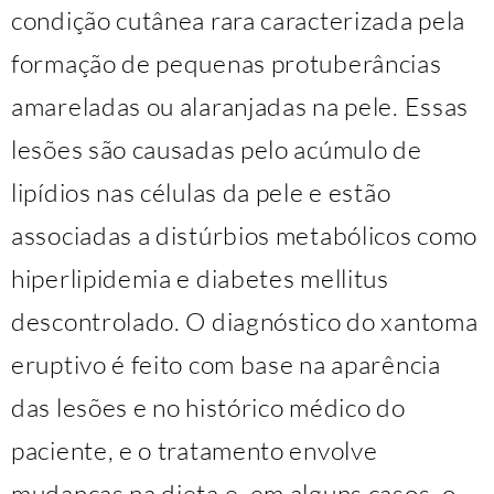
condição cutânea rara caracterizada pela
formação de pequenas protuberâncias
amareladas ou alaranjadas na pele. Essas
lesões são causadas pelo acúmulo de
lipídios nas células da pele e estão
associadas a distúrbios metabólicos como
hiperlipidemia e diabetes mellitus
descontrolado. O diagnóstico do xantoma
eruptivo é feito com base na aparência
das lesões e no histórico médico do
paciente, e o tratamento envolve
mudanças na dieta e, em alguns casos, o