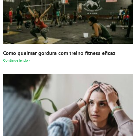
Como queimar gordura com treino fitness eficaz
Continue lendo »