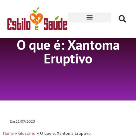
Receitas para Secar
O que é: Xantoma
Eruptivo
Em
21/07/2023
Home
»
Glossário
»
O que é: Xantoma Eruptivo