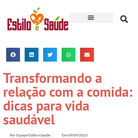
Receitas para Secar
Transformando a
relação com a comida:
dicas para vida
saudável
Por
Equipe Estilo e Saúde
Em
09/09/2023