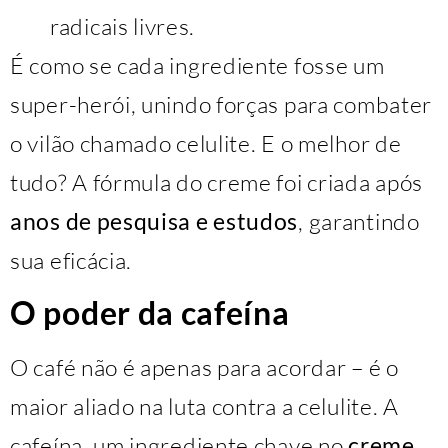
radicais livres.
É como se cada ingrediente fosse um
super-herói, unindo forças para combater
o vilão chamado celulite. E o melhor de
tudo? A fórmula do creme foi criada após
anos de pesquisa e estudos
, garantindo
sua eficácia.
O poder da cafeína
O café não é apenas para acordar – é o
maior aliado na luta contra a celulite. A
cafeína, um ingrediente chave no
creme