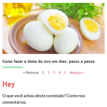
Como fazer a dieta do ovo em dias: passo a passo
Continue lendo »
« Retorna
1
2
3
4
5
Avança »
Hey
O que você achou deste conteúdo? Conte nos
comentários.