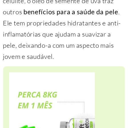
celulite, o óleo de semente de uva traz
outros
benefícios para a saúde da pele
.
Ele tem propriedades hidratantes e anti-
inflamatórias que ajudam a suavizar a
pele, deixando-a com um aspecto mais
jovem e saudável.