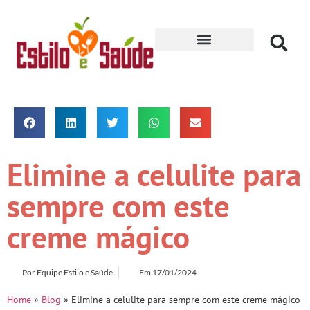
Receitas para Secar
Elimine a celulite para
sempre com este
creme mágico
Por
Equipe Estilo e Saúde
Em
17/01/2024
Home
»
Blog
»
Elimine a celulite para sempre com este creme mágico